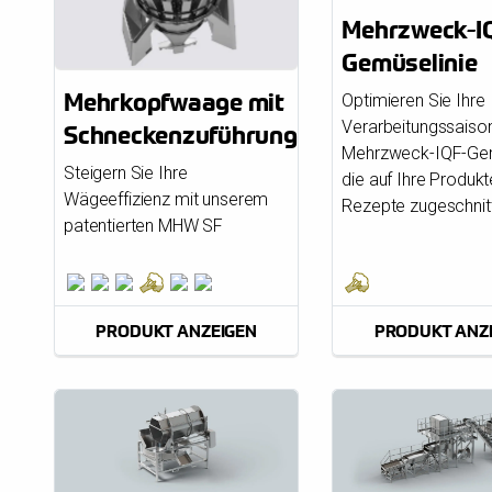
Mehrzweck-I
Gemüselinie
Mehrkopfwaage mit
Optimieren Sie Ihre
Verarbeitungssaison
Schneckenzuführung
Mehrzweck-IQF-Gem
Steigern Sie Ihre
die auf Ihre Produk
Wägeeffizienz mit unserem
Rezepte zugeschnitt
patentierten MHW SF
PRODUKT ANZEIGEN
PRODUKT ANZ