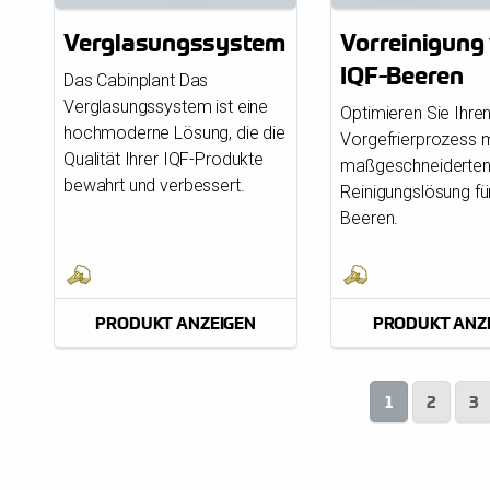
Verglasungssystem
Vorreinigung
IQF-Beeren
Das Cabinplant Das
Verglasungssystem ist eine
Optimieren Sie Ihre
hochmoderne Lösung, die die
Vorgefrierprozess m
Qualität Ihrer IQF-Produkte
maßgeschneiderte
bewahrt und verbessert.
Reinigungslösung für
Beeren.
PRODUKT ANZEIGEN
PRODUKT ANZ
1
2
3