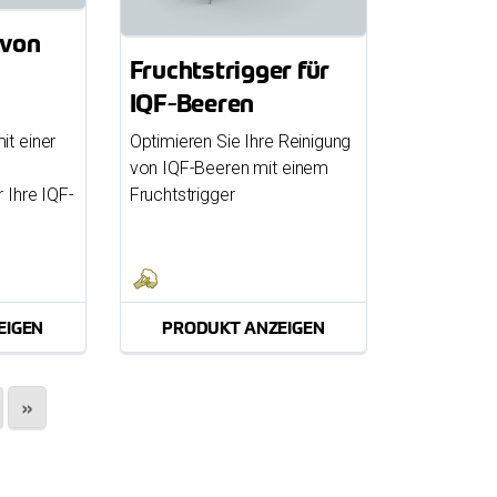
 von
Fruchtstrigger für
IQF-Beeren
n
Optimieren Sie Ihre Reinigung
it einer
von IQF-Beeren mit einem
n
Fruchtstrigger
 Ihre IQF-
EIGEN
PRODUKT ANZEIGEN
»