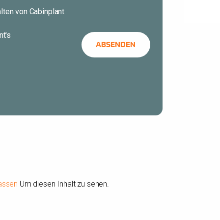
alten von Cabinplant
nt's
lassen
Um diesen Inhalt zu sehen.