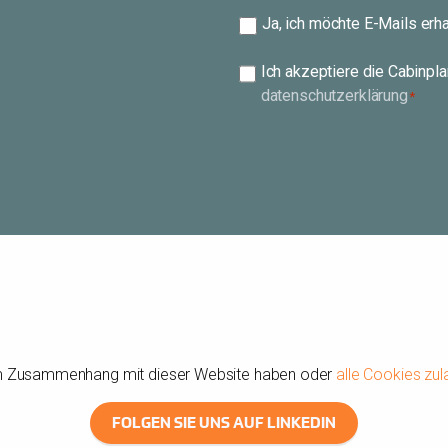
Abonnieren
Ja, ich möchte E-Mails erh
Zustimmung
Ich akzeptiere die Cabinpla
datenschutzerklärung
*
*
 im Zusammenhang mit dieser Website haben oder
alle Cookies zu
FOLGEN SIE UNS AUF LINKEDIN