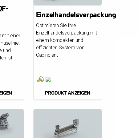
QF-
Einzelhandelsverpackung
Optimieren Sie Ihre
Einzelhandelsverpackung mit
 mit einer
einem kompakten und
üselinie,
effizienten System von
te und
Cabinplant
en ist
EIGEN
PRODUKT ANZEIGEN