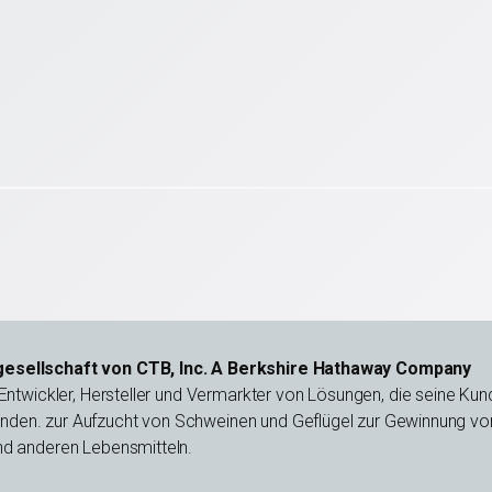
rgesellschaft von CTB, Inc. A Berkshire Hathaway Company
 Entwickler, Hersteller und Vermarkter von Lösungen, die seine Ku
den. zur Aufzucht von Schweinen und Geflügel zur Gewinnung von 
und anderen Lebensmitteln.