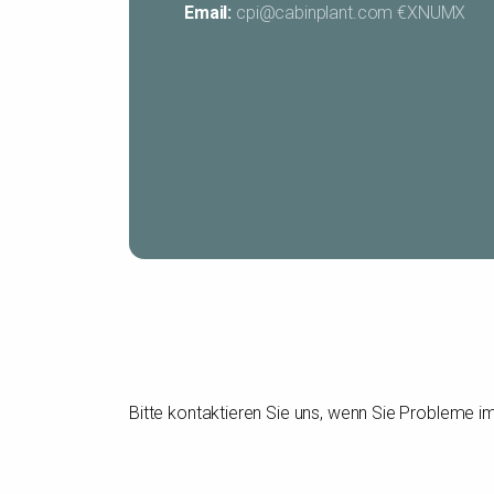
Email:
cpi@cabinplant.com €XNUMX
Bitte kontaktieren Sie uns, wenn Sie Probleme