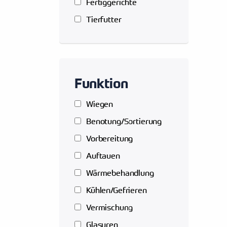
Fertiggerichte
Tierfutter
Funktion
Wiegen
Benotung/Sortierung
Vorbereitung
Auftauen
Wärmebehandlung
Kühlen/Gefrieren
Vermischung
Glasuren