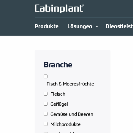
Produkte
Lösungen
Dienstleis
Branche
Fisch & Meeresfrüchte
Fleisch
Geflügel
Gemüse und Beeren
Milchprodukte