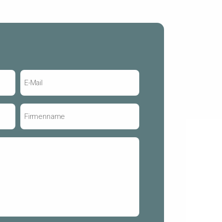
E-
Mail
*
Firmenname
*