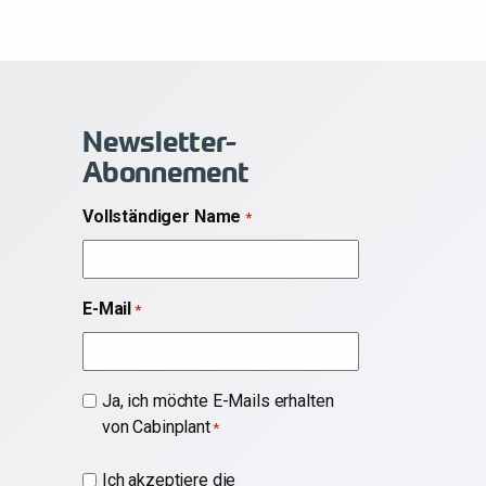
Newsletter-
Abonnement
Vollständiger Name
*
E-Mail
*
Abonnieren
Ja, ich möchte E-Mails erhalten
von Cabinplant
*
*
Ich akzeptiere die
*