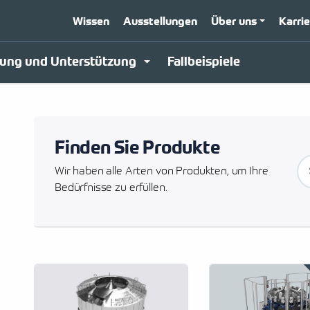
Wissen
Ausstellungen
Über uns
Karriere
D
tung und Unterstützung
Fallbeispiele
Finden Sie Produkte
Wir haben alle Arten von Produkten, um Ihre
Bedürfnisse zu erfüllen.